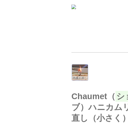
Chaumet（
シ
ブ）ハニカム
直し（小さく