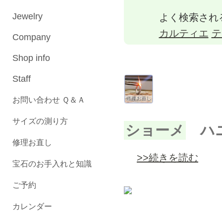
Jewelry
よく検索され
カルティエ
テ
Company
Shop info
Staff
お問い合わせ Ｑ＆Ａ
サイズの測り方
ショーメ
ハニ
修理お直し
>>続きを読む
宝石のお手入れと知識
ご予約
カレンダー