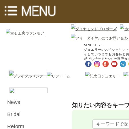
SINCE1971
ジュエリーのスペシャリス
そしていつまでもお客様と共
感謝し続けるJewelry専門
News
知りたい内容をキー
Bridal
Reform